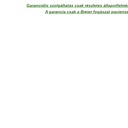
Garanciális szolgáltatás csak részletes állapotfelm
A garancia csak a Breier fogászat paciense