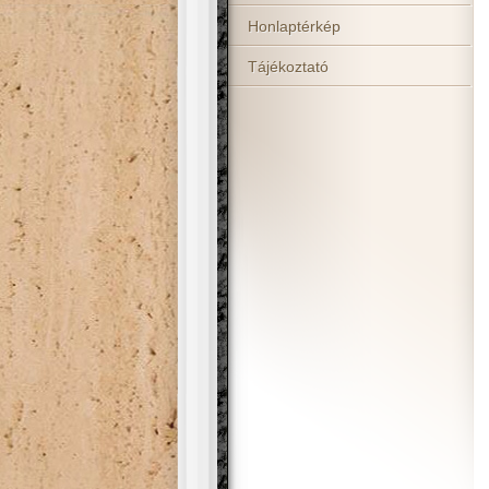
Honlaptérkép
Tájékoztató