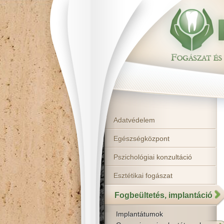
Adatvédelem
Egészségközpont
Pszichológiai konzultáció
Esztétikai fogászat
Fogbeültetés, implantáció
Implantátumok