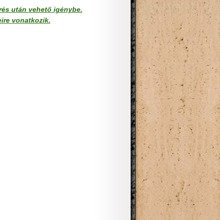
érés után vehető igénybe.
ire vonatkozik.